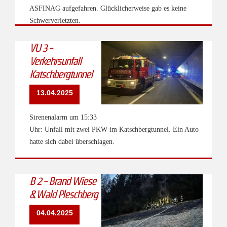
ASFINAG aufgefahren. Glücklicherweise gab es keine
Schwerverletzten.
VU 3 -
Verkehrsunfall
Katschbergtunnel
13.04.2025
Sirenenalarm um 15:33
Uhr: Unfall mit zwei PKW im Katschbergtunnel. Ein Auto
hatte sich dabei überschlagen.
B 2 - Brand Wiese
& Wald Pleschberg
04.04.2025