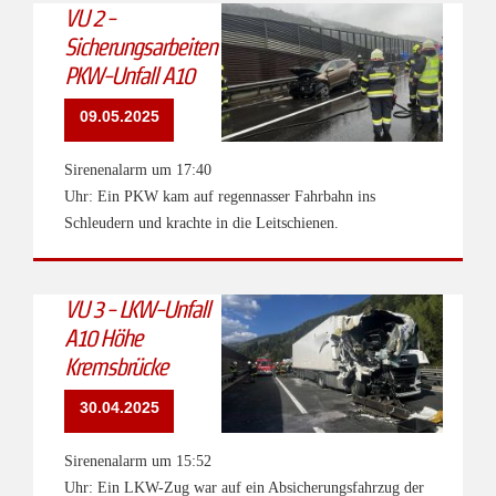
VU 2 -
Sicherungsarbeiten
PKW-Unfall A10
09.05.2025
Sirenenalarm um 17:40
Uhr: Ein PKW kam auf regennasser Fahrbahn ins
Schleudern und krachte in die Leitschienen.
VU 3 - LKW-Unfall
A10 Höhe
Kremsbrücke
30.04.2025
Sirenenalarm um 15:52
Uhr: Ein LKW-Zug war auf ein Absicherungsfahrzug der