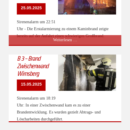
25.05.2025
Sirenenalarm um 22:51
Uhr - Die Erstalarmierung zu einem Kaminbrand zeigte
bereits auf der Anfahrt einen schwierigen Großbrand.
B
Weiterlesen …
5
-
B 3 - Brand
Brand
Zwischenwand
Asenbauer
Wirnsberg
in
Oberdorf
15.05.2025
Sirenenalarm um 18:19
Uhr: In einer Zwischenwand kam es zu einer
Brandentwicklung. Es wurden gezielt Abtrags- und
Löscharbeiten durchgeführt.