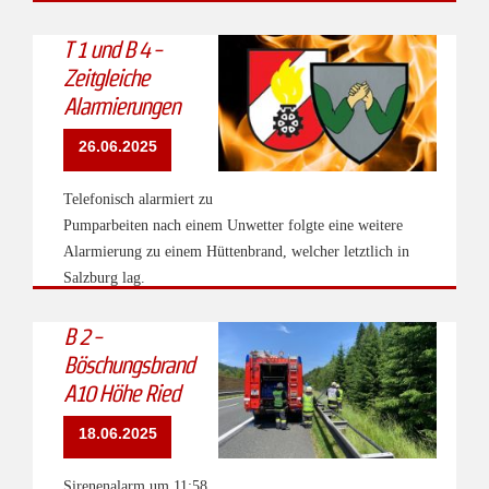
T 1 und B 4 -
Zeitgleiche
Alarmierungen
26.06.2025
Telefonisch alarmiert zu
Pumparbeiten nach einem Unwetter folgte eine weitere
Alarmierung zu einem Hüttenbrand, welcher letztlich in
Salzburg lag.
B 2 -
Böschungsbrand
A10 Höhe Ried
18.06.2025
Sirenenalarm um 11:58