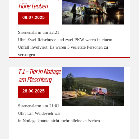
Höhe Leoben
06.07.2025
Sirenenalarm um 22:21
Uhr: Zwei Reisebusse und zwei PKW waren in einem
Unfall involviert. Es waren 5 verletzte Personen zu
versorgen.
T 1 - Tier in Notlage
am Pleschberg
28.06.2025
Sirenenalarm um 21:01
Uhr: Ein Weidevieh war
in Notlage konnte nicht mehr alleine aufstehen.