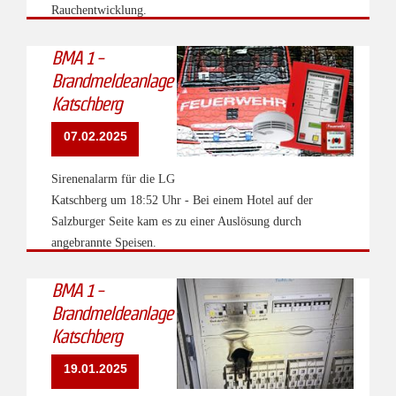
Rauchentwicklung.
BMA 1 -
Brandmeldeanlage
Katschberg
07.02.2025
Sirenenalarm für die LG
Katschberg um 18:52 Uhr - Bei einem Hotel auf der
Salzburger Seite kam es zu einer Auslösung durch
angebrannte Speisen.
BMA 1 -
Brandmeldeanlage
Katschberg
19.01.2025