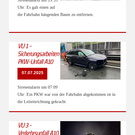
Sirenenalarm um 19:33
Uhr: Es galt einen auf
die Fahrbahn hängenden Baum zu entfernen.
VU 1 -
Sicherungsarbeiten
PKW-Unfall A10
07.07.2025
Sirenenalarm um 07:09
Uhr: Ein PKW war von der Fahrbahn abgekommen ist in
die Leiteinrichtung gekracht.
VU 3 -
Verkehrsunfall A10