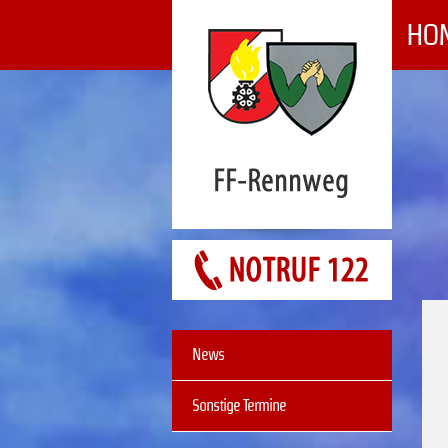
HO
NAVIGATION
ÜBERSPRINGEN
Navigation
News
überspringen
Sonstige Termine