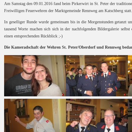
Am Samstag den 09.01.2016 fand beim Pirkerwirt in St. Peter der tradition
Freiwilligen Feuerwehren der Marktgemeinde Rennweg am Katschberg statt
In geselliger Runde wurde gemeinsam bis in die Morgenstunden getanzt und
tausend Worte machen sich sich in der nachfolgenden Bildergalerie selbst
einen entsprechenden Rückblick ;-)
Die Kameradschaft der Wehren St. Peter/Oberdorf und Rennweg bedank