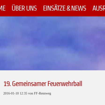
ME
ÜBER UNS
EINSÄTZE & NEWS
AUS
19. Gemeinsamer Feuerwehrball
2016-01-10 12:35
von FF-Rennweg