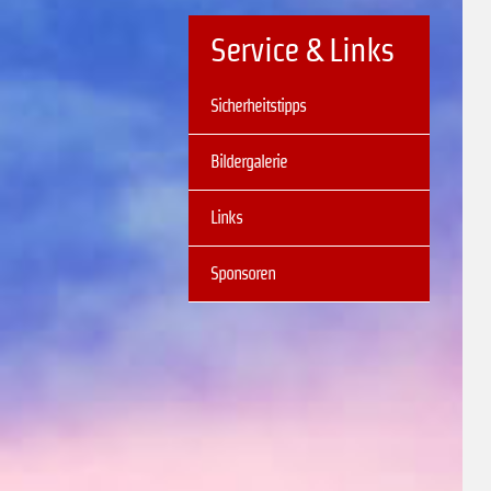
Service & Links
Navigation
Sicherheitstipps
überspringen
Bildergalerie
Links
Sponsoren