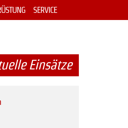
RÜSTUNG
SERVICE
uelle Einsätze
h