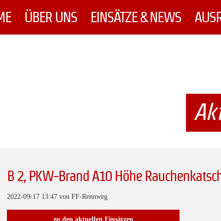
ME
ÜBER UNS
EINSÄTZE & NEWS
AUS
Akt
B 2, PKW-Brand A10 Höhe Rauchenkatsc
2022-09-17 13:47
von FF-Rennweg
zu den aktuellen Einsätzen