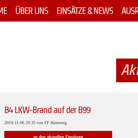
ME
ÜBER UNS
EINSÄTZE & NEWS
AUS
Akt
B4 LKW-Brand auf der B99
2019-11-06 20:35
von FF-Rennweg
zu den aktuellen Einsätzen