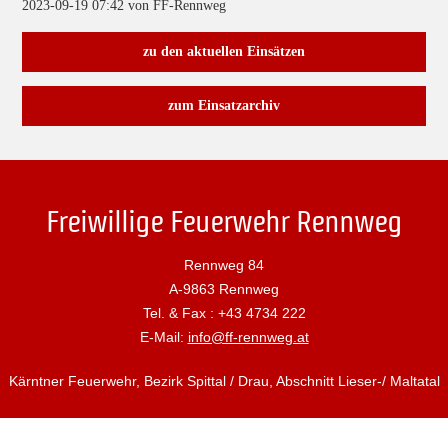
2023-09-19 07:42
von FF-Rennweg
zu den aktuellen Einsätzen
zum Einsatzarchiv
Freiwillige Feuerwehr Rennweg
Rennweg 84
A-9863 Rennweg
Tel. & Fax : +43 4734 222
E-Mail:
info@ff-rennweg.at
Kärntner Feuerwehr, Bezirk Spittal / Drau, Abschnitt Lieser-/ Maltatal