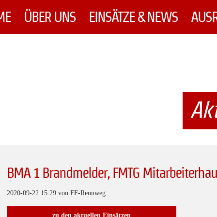
ME
ÜBER UNS
EINSÄTZE & NEWS
AUS
Akt
BMA 1 Brandmelder, FMTG Mitarbeiterha
2020-09-22 15:29
von FF-Rennweg
zu den aktuellen Einsätzen