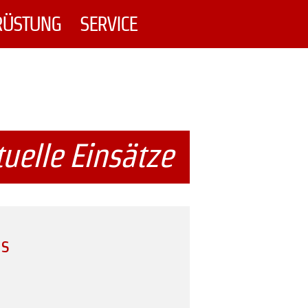
RÜSTUNG
SERVICE
uelle Einsätze
us