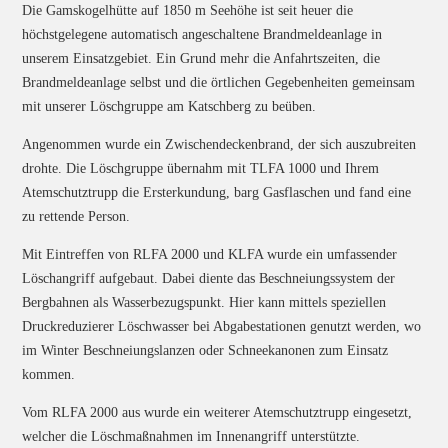
Die Gamskogelhütte auf 1850 m Seehöhe ist seit heuer die
höchstgelegene automatisch angeschaltene Brandmeldeanlage in
unserem Einsatzgebiet. Ein Grund mehr die Anfahrtszeiten, die
Brandmeldeanlage selbst und die örtlichen Gegebenheiten gemeinsam
mit unserer Löschgruppe am Katschberg zu beüben.
Angenommen wurde ein Zwischendeckenbrand, der sich auszubreiten
drohte. Die Löschgruppe übernahm mit TLFA 1000 und Ihrem
Atemschutztrupp die Ersterkundung, barg Gasflaschen und fand eine
zu rettende Person.
Mit Eintreffen von RLFA 2000 und KLFA wurde ein umfassender
Löschangriff aufgebaut. Dabei diente das Beschneiungssystem der
Bergbahnen als Wasserbezugspunkt. Hier kann mittels speziellen
Druckreduzierer Löschwasser bei Abgabestationen genutzt werden, wo
im Winter Beschneiungslanzen oder Schneekanonen zum Einsatz
kommen.
Vom RLFA 2000 aus wurde ein weiterer Atemschutztrupp eingesetzt,
welcher die Löschmaßnahmen im Innenangriff unterstützte.