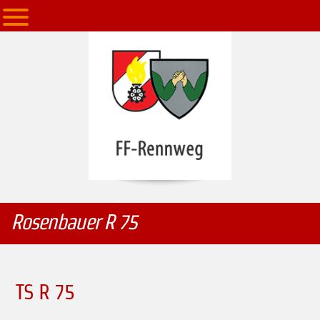
Rosenbauer R 75
TS R 75