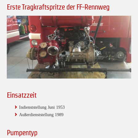
Erste Tragkraftspritze der FF-Rennweg
Einsatzzeit
Indienststellung Juni 1953
Außerdienststellung 1989
Pumpentyp