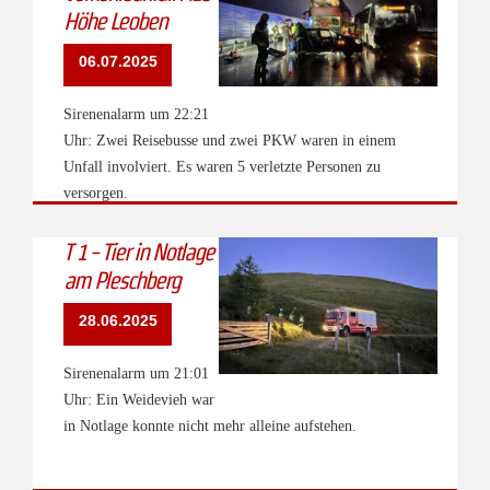
Höhe Leoben
06.07.2025
Sirenenalarm um 22:21
Uhr: Zwei Reisebusse und zwei PKW waren in einem
Unfall involviert. Es waren 5 verletzte Personen zu
versorgen.
T 1 - Tier in Notlage
am Pleschberg
28.06.2025
Sirenenalarm um 21:01
Uhr: Ein Weidevieh war
in Notlage konnte nicht mehr alleine aufstehen.