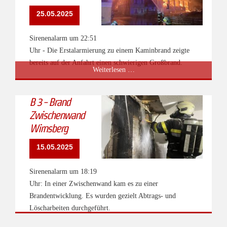
25.05.2025
Sirenenalarm um 22:51
Uhr - Die Erstalarmierung zu einem Kaminbrand zeigte
bereits auf der Anfahrt einen schwierigen Großbrand.
B
Weiterlesen …
5
-
B 3 - Brand
Brand
Zwischenwand
Asenbauer
Wirnsberg
in
Oberdorf
15.05.2025
Sirenenalarm um 18:19
Uhr: In einer Zwischenwand kam es zu einer
Brandentwicklung. Es wurden gezielt Abtrags- und
Löscharbeiten durchgeführt.