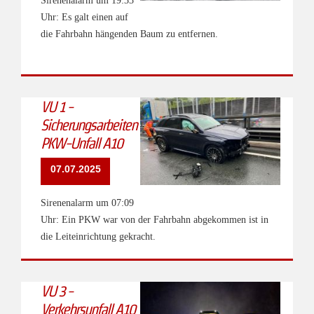
Sirenenalarm um 19:33
Uhr: Es galt einen auf
die Fahrbahn hängenden Baum zu entfernen.
VU 1 -
Sicherungsarbeiten
PKW-Unfall A10
07.07.2025
Sirenenalarm um 07:09
Uhr: Ein PKW war von der Fahrbahn abgekommen ist in
die Leiteinrichtung gekracht.
VU 3 -
Verkehrsunfall A10