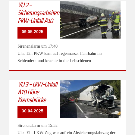
VU 2 -
Sicherungsarbeiten
PKW-Unfall A10
09.05.2025
Sirenenalarm um 17:40
Uhr: Ein PKW kam auf regennasser Fahrbahn ins
Schleudern und krachte in die Leitschienen.
VU 3 - LKW-Unfall
A10 Höhe
Kremsbrücke
30.04.2025
Sirenenalarm um 15:52
Uhr: Ein LKW-Zug war auf ein Absicherungsfahrzug der