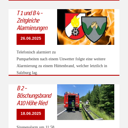
T 1 und B 4 -
Zeitgleiche
Alarmierungen
26.06.2025
Telefonisch alarmiert zu
Pumparbeiten nach einem Unwetter folgte eine weitere
Alarmierung zu einem Hüttenbrand, welcher letztlich in
Salzburg lag.
B 2 -
Böschungsbrand
A10 Höhe Ried
18.06.2025
Sirenenalarm um 11:58