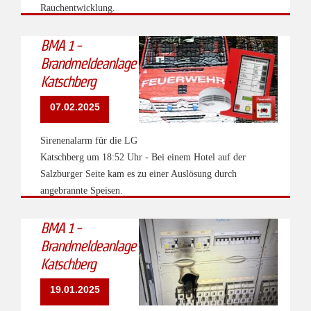
Rauchentwicklung.
BMA 1 -
Brandmeldeanlage
Katschberg
07.02.2025
Sirenenalarm für die LG
Katschberg um 18:52 Uhr - Bei einem Hotel auf der
Salzburger Seite kam es zu einer Auslösung durch
angebrannte Speisen.
BMA 1 -
Brandmeldeanlage
Katschberg
19.01.2025