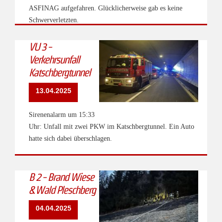
ASFINAG aufgefahren. Glücklicherweise gab es keine
Schwerverletzten.
VU 3 -
Verkehrsunfall
Katschbergtunnel
13.04.2025
Sirenenalarm um 15:33
Uhr: Unfall mit zwei PKW im Katschbergtunnel. Ein Auto
hatte sich dabei überschlagen.
B 2 - Brand Wiese
& Wald Pleschberg
04.04.2025